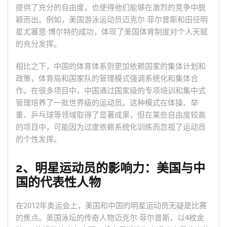
提供了充分的自由度，也使得他们能够在激烈的竞争中脱
颖而出。例如，美国游泳运动员迈克尔·菲尔普斯和田径明
星尤塞恩·博尔特的成功，体现了美国体育制度对个人天赋
的充分发挥。
相比之下，中国的体育体系则更加依赖国家的集体计划和
政策，体育局和国家队的管理模式强调系统化和集体合
作。在很多项目中，中国通过国家级的专项培训和集中式
管理培养了一批世界级的运动员。这种模式在体操、举
重、乒乓球等领域取得了显著成果，但在某些自由度较高
的项目中，可能因为过度依赖系统化训练而忽视了运动员
的个性发挥。
2、明星运动员的影响力：美国与中
国的代表性人物
在2012年奥运会上，美国和中国的明星运动员无疑是比赛
的焦点。美国泳坛的传奇人物迈克尔·菲尔普斯，以4枚金