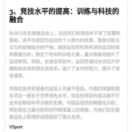
3、竞技水平的提高：训练与科技的
融合
在2012年伦敦奥运会上，运动员们的竞技水平有了显著的
提高，这不仅是因为运动员个人努力的结果，更是训练方
法与科技相结合的产物。美国运动员利用先进的运动科技
和数据分析，制定个性化的训练方案，最大程度地提升了
运动表现。例如，在游泳项目中，运动员通过水流动力学
模拟和先进的游泳衣技术，减少了水中的阻力，提升了游
泳速度。
中国在技术和装备的运用上也毫不逊色。中国的体操和跳
水项目一直处于世界领先水平，而这些项目的成功离不开
技术创新和科学训练的支撑。中国运动员的精细化训练，
特别是在力量训练和动作精准度上的突破，为他们在伦敦
奥运会上取得好成绩提供了强大支持。
VSport