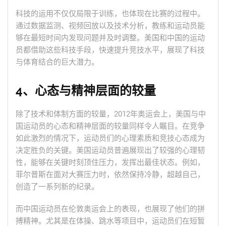
科技的运用不仅仅局限于训练，也体现在比赛的过程中。
通过数据监测、视频回放以及技术分析，教练和运动员能
够在最短时间内发现问题并及时调整。美国和中国的运动
员都借助这些科技手段，快速提升竞技水平，展现了科技
与体育结合的巨大潜力。
4、心态与精神层面的较量
除了技术和体制方面的较量，2012年奥运会上，美国与中
国运动员的心态和精神层面的较量同样令人瞩目。在竞争
如此激烈的情况下，运动员们的心理素质和竞技心态成为
决定胜负的关键。美国运动员普遍展现出了较强的心理韧
性，能够在关键时刻顶住压力，发挥出最佳状态。例如，
菲尔普斯在面对大赛压力时，依然保持冷静，超越自己，
创造了一系列新的纪录。
而中国运动员在伦敦奥运会上的表现，也展现了他们的拼
搏精神。尤其是在体操、跳水等项目中，运动员们在短暂