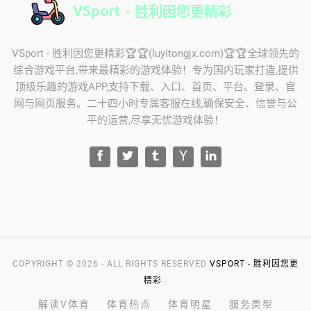
VSport - 胜利因您更精彩🏆🏆(luyitongjx.com)🏆🏆全球领先的
综合游戏平台,带来最精彩的游戏体验！专为国内玩家打造,提供
顶级乐趣的游戏APP,支持下载、入口、首页、平台、登录、官
网与网页服务。二十四小时专属客服在线,确保安全、信誉与公
平的运营,尽享无忧游戏体验！
COPYRIGHT © 2026 - ALL RIGHTS RESERVED
VSPORT - 胜利因您更
精彩
.
解读V体育
体育热点
体育明星
服务类型