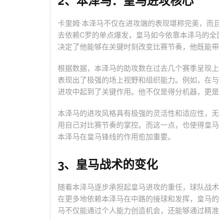
2、本泽马：皇马进攻核心
卡里姆·本泽马不仅在进攻端的表现堪称完美，而
去依赖C罗的单点爆发，皇马如今依靠本泽马的全
决定了他能够在关键时刻改变比赛节奏，他既能带
根据数据，本泽马的助攻数在过去几个赛季呈现上升趋
表现出了极强的场上视野和组织能力。例如，在与
进攻中起到了关键作用。他不仅是得分机器，更是
本泽马的进攻风格具有极强的灵活性和适应性，无
用自己对比赛节奏的掌控。而这一点，也使得皇马
本泽马在皇马锋线的作用愈加重要。
3、皇马战术的变化
随着本泽马逐步承担起皇马进攻的重任，球队战术
在更多地依赖本泽马在中路的接球和发挥，皇马的
马不仅能通过个人能力创造机会，还能够通过精准