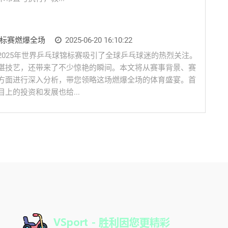
锦标赛燃爆全场
2025-06-20 16:10:22
025年世界乒乓球锦标赛吸引了全球乒乓球迷的热烈关注。
湛技艺，还带来了不少惊艳的瞬间。本文将从赛事背景、赛
方面进行深入分析，带您领略这场燃爆全场的体育盛宴。首
上的投资和发展也给...