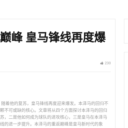
返巅峰 皇马锋线再度爆
230
。随着他的复苏，皇马锋线再度迎来爆发。本泽马的回归不
颗不可或缺的核心。文章将从四个方面探讨本泽马的回归
苏，二是他如何成为球队的进攻核心，三是皇马在本泽马
线的进一步提升。本泽马的重返巅峰是皇马新时代的象