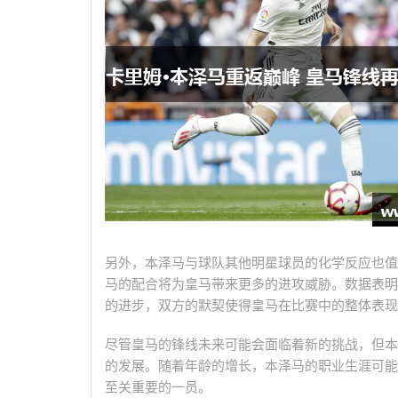
另外，本泽马与球队其他明星球员的化学反应也值
马的配合将为皇马带来更多的进攻威胁。数据表明
的进步，双方的默契使得皇马在比赛中的整体表现
尽管皇马的锋线未来可能会面临着新的挑战，但本
的发展。随着年龄的增长，本泽马的职业生涯可能
至关重要的一员。