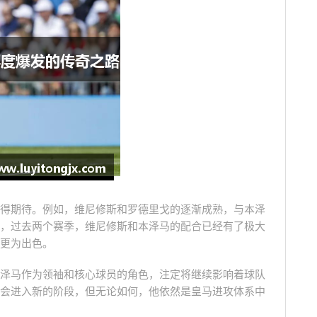
得期待。例如，维尼修斯和罗德里戈的逐渐成熟，与本泽
，过去两个赛季，维尼修斯和本泽马的配合已经有了极大
更为出色。
泽马作为领袖和核心球员的角色，注定将继续影响着球队
会进入新的阶段，但无论如何，他依然是皇马进攻体系中