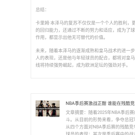
总结：
卡里姆·本泽马的复苏不仅仅是一个个人的胜利，
的回归能力，还通过不断的努力和适应，成为了球
作用，都显示出他无可替代的价值。
未来，随着本泽马的逐渐成熟和皇马战术的进一步
人的表现，还是他与年轻球员的配合，都将对皇马
线将持续强势崛起，成为欧洲足坛的强劲对手。
NBA季后赛激战正酣 谁能在残酷
文章摘要：随着2025年NBA季
斗。从目前的形势来看，争夺总冠
从四个方面对NBA季后赛的残酷
球员的表现；其次是季后赛中的战术