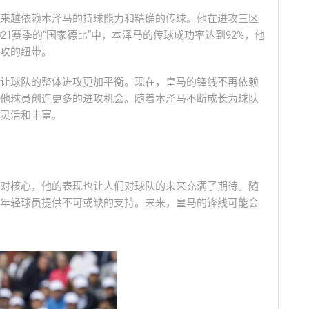
来越依赖本泽马的持球能力和精确的传球。他在进攻三区
1赛季的“国家德比”中，本泽马的传球成功率达到92%，他
攻的纽带。
让球队的整体进攻更加平衡。现在，皇马的锋线不再依赖
他球员创造更多的进攻机会。随着本泽马不断成长为球队
灵活和丰富。
对核心，他的表现也让人们对球队的未来充满了期待。随
年轻球员提供不可或缺的支持。未来，皇马的锋线可能会