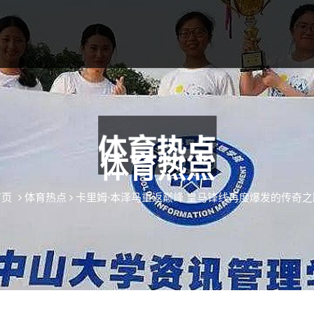
体育热点
首页
体育热点
卡里姆·本泽马重返巅峰 皇马锋线再度爆发的传奇之