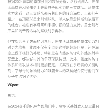
根据2024赛季的季前预测和数据分析，洛杉矶湖人、密尔
沃基雄鹿和金州勇士是最具争冠实力的三支球队。从整体
实力来看，这三支球队都有着出色的阵容深度，且都拥有
至少一名顶级球员来引领球队。湖人依靠詹姆斯和浓眉哥
的组合，雄鹿有字母哥和米德尔顿的强力支持，勇士则有
库里和汤普森这样的超级射手群体。
但在综合各个方面的因素后，密尔沃基雄鹿的整体实力相
对更为均衡。雄鹿不仅有字母哥这样的超级巨星，还在深
度上做了很好的补强，特别是在内线的防守和外线的射手
配置上，都能够与其他争冠球队抗衡。此外，雄鹿的防守
体系和进攻战术相对更加稳定，尤其是在季后赛的关键时
刻，字母哥的领袖能力和雄鹿全队的默契配合使得他们在
竞争中占据了优势。
VSport
总结：
在2024赛季的NBA争冠热门中，密尔沃基雄鹿无疑是最具