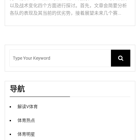
以及战术变化四个方面进行探讨。首先，文章会简要分析
各队的表现及其当前的优劣势，接着展望未来几个赛...
导航
解读V体育
体育热点
体育明星