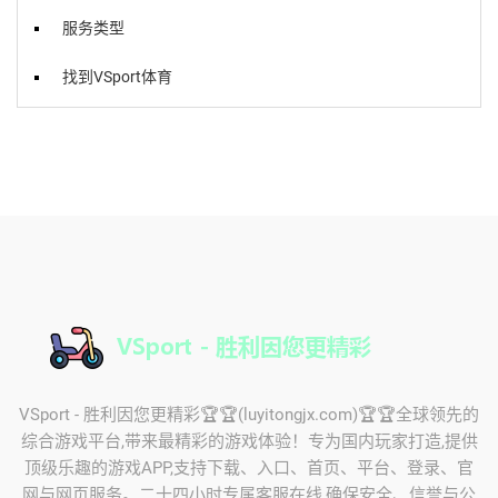
服务类型
找到VSport体育
VSport - 胜利因您更精彩🏆🏆(luyitongjx.com)🏆🏆全球领先的
综合游戏平台,带来最精彩的游戏体验！专为国内玩家打造,提供
顶级乐趣的游戏APP,支持下载、入口、首页、平台、登录、官
网与网页服务。二十四小时专属客服在线,确保安全、信誉与公