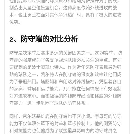
他们能够通过快速的球员转移和跑动掩护拉开对手防线，
制造出大量空位投篮机会。这种高度依赖外线进攻的战
术，也让勇士在面对其他争冠热门时，具有了极大的进攻
优势。
2、防守端的对比分析
防守是决定季后赛走多远的关键因素之一。2024赛季，防
守端的强度成为了各支争冠球队所必须关注的重点。首先
要提到的是波士顿凯尔特人。作为近年来防守表现最为强
劲的球队之一，凯尔特人在防守端的深度和效率让他们成
为了争冠热门。塔图姆和布朗这对锋线搭档，凭借着各自
的身高、臂展和运动能力，几乎能在任何情况下有效限制
对方进攻核心。而霍福德的内线防守经验和格威的外线防
守能力，进一步巩固了球队的防守体系。
同样，密尔沃基雄鹿在防守端也不容小觑。字母哥的防守
能力不仅体现在篮下的封盖和篮板控制上，他的侧翼防守
和对抗能力也使他成为了联盟最具影响力的防守球员之