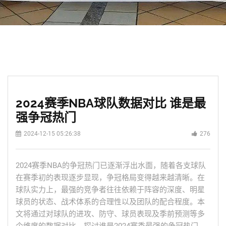
2024赛季NBA球队数据对比 谁是最
强争冠热门
2024-12-15 05:26:38
276
2024赛季NBA的争冠热门已逐渐浮出水面，随着各支球队
在赛季初的表现逐步显现，争冠格局变得越来越清晰。在
球队实力上，最强的竞争者往往依赖于阵容的深度、明星
球员的状态、战术体系的合理性以及团队的配合程度。本
文将通过对球队的进攻、防守、球员表现及季前预测等多