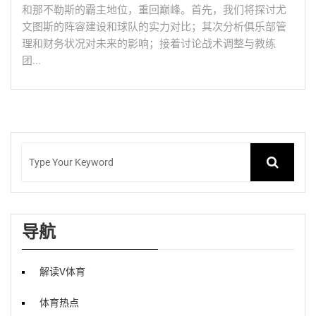
和那不勒斯的霸主地位，重回巅峰。首先，我们将探讨尤
文图斯的阵容建设和球队的实力对比；其次分析俱乐部管
理和财务状况对未来的影响；接着讨论战术调整与教练
团...
导航
解读V体育
体育热点