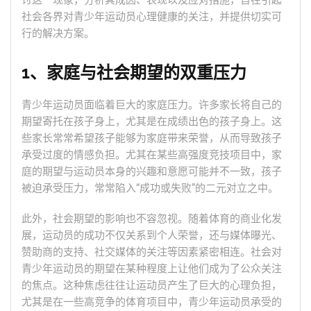
讨这一现象，分析其成因、表现以及应对措施，旨在引起
社会各界对青少年运动员心理健康的关注，并提供切实可
行的解决方案。
1、家庭与社会期望的双重压力
青少年运动员面临着巨大的家庭压力。许多家长将自己的
期望寄托在孩子身上，尤其是在成绩出色的孩子身上。这
些家长常常希望孩子能够为家庭带来荣誉，从而导致孩子
承受过度的情感负担。尤其在某些高强度竞技项目中，家
庭的期望与运动员本身的兴趣和意愿可能并不一致，孩子
被迫承受压力，常常陷入“成功或失败”的二元对立之中。
此外，社会期望的影响也不容忽视。随着体育的商业化发
展，运动员的成功不仅关系到个人荣誉，还与媒体曝光、
赞助商的支持、社交媒体的关注等因素紧密相连。社会对
青少年运动员的期望在某种程度上让他们成为了公众关注
的焦点。这种焦虑往往让运动员产生了巨大的心理负担，
尤其是在一些高竞争的体育项目中，青少年运动员承受的