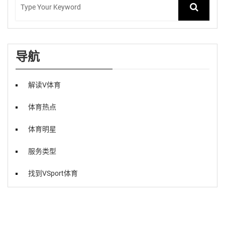
导航
解读V体育
体育热点
体育明星
服务类型
找到VSport体育