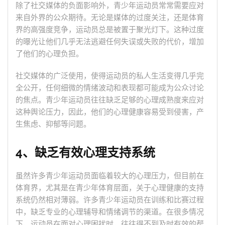
除了社交媒体的负面影响外，青少年运动员常常需要应对
来自外界的公众期待。无论是媒体的过度关注，还是体育
界的高强度竞争，运动员总是被置于聚光灯下。这种过度
的曝光让他们几乎无法逃避任何失误或失败的代价，增加
了他们的心理负担。
社交媒体的广泛使用，使得运动员的私人生活变得几乎完
全公开，任何细微的情绪波动和表现都可能成为公众讨论
的焦点。青少年运动员往往缺乏足够的心理成熟度来应对
这种舆论压力，因此，他们的心理健康容易受到侵害，产
生焦虑、抑郁等问题。
4、缺乏有效心理支持系统
虽然许多青少年运动员面临着较大的心理压力，但目前在
体育界，尤其是在青少年体育层面，关于心理健康的支持
系统仍然相对薄弱。许多青少年运动员在训练和比赛过程
中，缺乏专业的心理辅导和情绪调节的渠道。在很多情况
下，运动员在面对心理困扰时，往往得不到及时有效的帮