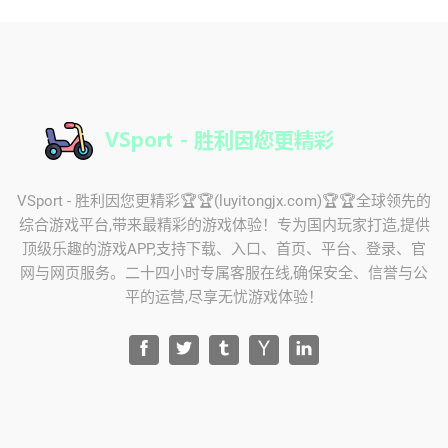
VSport - 胜利因您更精彩🏆🏆(luyitongjx.com)🏆🏆全球领先的
综合游戏平台,带来最精彩的游戏体验！专为国内玩家打造,提供
顶级乐趣的游戏APP,支持下载、入口、首页、平台、登录、官
网与网页服务。二十四小时专属客服在线,确保安全、信誉与公
平的运营,尽享无忧游戏体验！