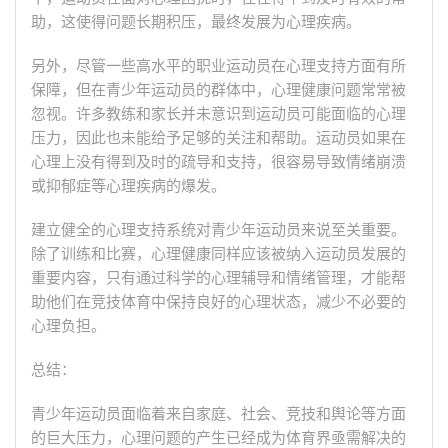
助，这使得问题长期积压，最终发展为心理疾病。
另外，尽管一些高水平的职业运动员在心理支持方面有所
保障，但在青少年运动员的群体中，心理健康问题常常被
忽视。许多教练和家长并未意识到运动员可能面临的心理
压力，因此也未能给予足够的关注和帮助。运动员如果在
心理上没有得到及时的疏导和支持，很容易导致情绪崩溃
或抑郁症等心理疾病的爆发。
建立健全的心理支持系统对青少年运动员来说至关重要。
除了训练和比赛，心理健康同样应该被纳入运动员发展的
重要内容，只有通过科学的心理辅导和情绪管理，才能帮
助他们在竞技体育中保持良好的心理状态，减少不必要的
心理负担。
总结：
青少年运动员面临着来自家庭、社会、竞技和舆论等方面
的巨大压力，心理问题的产生已经成为体育界亟需解决的