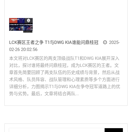
LCK赛区王者之争 T1与DWG KIA谁能问鼎桂冠
2025-
02-26 20:02:56
本文将对LCK赛区的两支顶级战队T1和DWG KIA展开深入
对比，探讨谁将最终问鼎桂冠，成为LCK赛区的王者。文
章首先简要回顾了两支队伍的历史成绩与背景，然后从战
术风格、队员阵容、战队管理和心理素质等多个方面进行
详细分析，力图揭示T1与DWG KIA在争夺冠军道路上的优
势与劣势。最后，文章将结合两队...