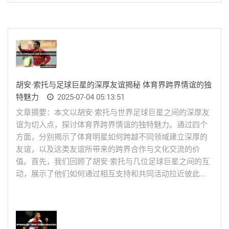
胡安·索托与足球巨星的深厚友谊揭秘 体育界跨界情谊的独
特魅力
2025-07-04 05:13:51
文章摘要：本文以胡安·索托与世界足球巨星之间的深厚友
谊为切入点，探讨体育界跨界情谊的独特魅力。通过四个
方面，分别揭示了体育明星如何跨越不同领域建立深厚的
友谊，以及这类友谊所带来的跨界合作与文化交流的价
值。首先，我们回顾了胡安·索托与几位足球巨星之间的互
动，展示了他们如何通过相互支持和共同活动拉近彼此...