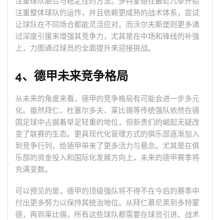
注重球队磨合与稳定性的方法。多特蒙德在最近几季开始
注重整体球队的运作，并且依赖更成熟的战术体系，尝试
让球队在不同场合都能灵活应对。而沃尔夫斯堡则更多通
过深度引援来增强其竞争力，尤其是在中场和锋线的补强
上，力图通过球员的全面提升来迎接挑战。
4、德甲未来竞争格局
从未来的角度来看，德甲的竞争格局有可能会进一步多元
化。虽然拜仁、杜塞尔多夫、莱比锡等传统强队依然在德
国足球中占据着举足轻重的地位，但新贵们的崛起无疑改
变了联赛的生态。更具现代化管理方式的俱乐部逐渐加入
到竞争行列，给德甲带来了更多活力与悬念。尤其是在俱
乐部的资金投入和国际化发展方向上，未来的德甲赛季将
充满变数。
可以预见的是，德甲的顶级强队将不得不在今后的赛季中
付出更多努力以保持其统治地位。从拜仁慕尼黑到多特蒙
德，再到莱比锡，所有这些球队都需要在球员引进、战术