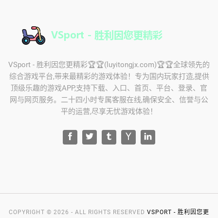
VSport - 胜利因您更精彩🏆🏆(luyitongjx.com)🏆🏆全球领先的
综合游戏平台,带来最精彩的游戏体验！专为国内玩家打造,提供
顶级乐趣的游戏APP,支持下载、入口、首页、平台、登录、官
网与网页服务。二十四小时专属客服在线,确保安全、信誉与公
平的运营,尽享无忧游戏体验！
COPYRIGHT © 2026 - ALL RIGHTS RESERVED
VSPORT - 胜利因您更