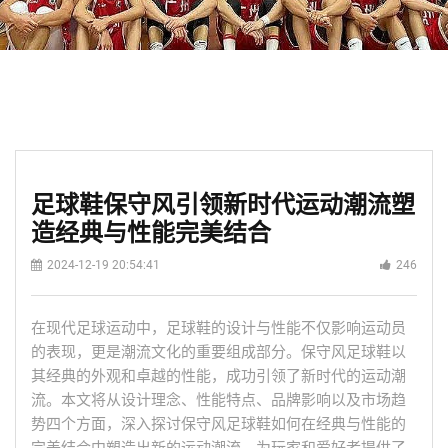
足球鞋保守风引领新时代运动潮流塑
造经典与性能完美结合
2024-12-19 20:54:41
246
在现代足球运动中，足球鞋的设计与性能不仅影响运动员
的表现，更是潮流文化的重要组成部分。保守风足球鞋以
其经典的外观和卓越的性能，成功引领了新时代的运动潮
流。本文将从设计理念、性能特点、品牌影响以及市场趋
势四个方面，深入探讨保守风足球鞋如何在经典与性能的