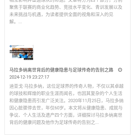
相互影响并塑造球队的命运。文章将分为四个部分，分别
聚焦于联赛的商业化趋势、竞技水平变化、青训发展以及
未来挑战与机遇，为读者提供全面的视角和深入的见
解。...
马拉多纳离世背后的健康隐患与足球传奇的告别之路
2024-12-19 23:27:17
迪亚戈·马拉多纳，这位足球界的传奇人物，不仅以其卓越
的球技和辉煌的职业生涯而闻名，也因其复杂的个人生活
和健康隐患而引发广泛关注。2020年11月25日，马拉多纳
因心脏骤停去世，年仅60岁。本文将从健康隐患、成就与
争议、个人生活及遗产四个方面，详细探讨马拉多纳离世
背后的健康问题及他作为足球传奇的告别之...