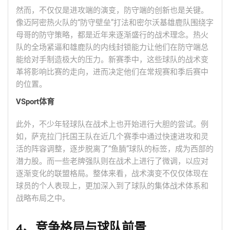
然而，不仅仅是进攻端的演变，防守端的创新也是关键。
像迈阿密热火队的“防守壁垒”打法和密尔沃基雄鹿队围绕字
母哥的防守策略，都是近年来逐渐盛行的战术理念。热火
队的全场紧逼和雄鹿队的内线封锁能力让他们在防守端总
能给对手制造极大的压力。新赛季中，这些球队的战术变
革将影响比赛的走向，进而决定他们在常规赛和季后赛中
的位置。
VSport体育
此外，不少年轻球队在战术上也开始进行大胆的尝试。例
如，萨克拉门托国王队在近几个赛季中通过快速进攻和灵
活的阵容调整，逐步脱离了“鱼腩”球队的标签，成为西部的
潜力股。而一些老牌强队则在战术上进行了微调，以应对
逐渐变化的联盟格局。整体来看，战术演变不仅仅体现在
球员的个人表现上，更加深入到了球队的集体战术体系和
战略布局之中。
4、竞争格局与球队前景