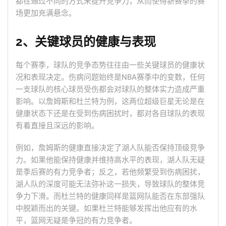
都在通过不同的方式来提升竞争力，从而使得新赛季的赛
场更加充满悬念。
2、关键球员的健康与表现
每个赛季，球队的竞争态势往往由一些关键球员的健康状
况和表现决定。伤病问题始终是NBA赛季中的变数，任何
一支球队的核心球员受伤都会对球队的整体实力造成严重
影响。以詹姆斯和杜兰特为例，这两位超级巨星无论是在
健康状态下还是在受到伤病困扰时，都对各自球队的表现
有着直接且深远的影响。
例如，詹姆斯的健康直接决定了湖人队能否保持顶级竞争
力。如果他能保持健康并维持高水平的表现，湖人队无疑
是季后赛的有力竞争者；反之，若他频繁受到伤病困扰，
湖人队的深度可能无法弥补这一损失，导致球队的整体竞
争力下滑。而杜兰特的健康同样是篮网队能否在东部强队
中脱颖而出的关键。如果杜兰特能够发挥出他应有的水
平，篮网无疑是争冠的有力竞争者。