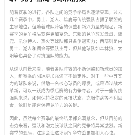
随着赛季的进行，各队之间的竞争格局也逐渐显现。过去
几个赛季中，勇士、湖人、雄鹿等传统强队占据了联盟的
主导地位，但随着球队阵容的调整和新兴力量的崛起，新
赛季的竞争格局变得更加复杂。东部的竞争愈发激烈，雄
鹿、凯尔特人、热火等球队都具备争冠实力；西部则是由
勇士、湖人和掘金等强队主导，但其他球队如森林狼、太
阳等也具备了对抗强队的能力。
从球队前景来看，随着各队阵容的不断调整和新球员的加
入，新赛季的NBA更加充满了不确定性。对于一些中等实
力的球队来说，借助一名核心球员的爆发，或是通过战术
革新，可以一跃成为季后赛的有力争夺者。对于一些传统
强队来说，如何保持稳定的竞技状态，克服伤病等不利因
素，依旧是能否保持竞争力的关键。
因此，虽然每个赛季的最终结果都充满悬念，但从目前的
态势来看，强队和潜力股球队之间的竞争将异常激烈。新
赛季的变局，注定会让这场冠军争夺战更加扣人心弦。