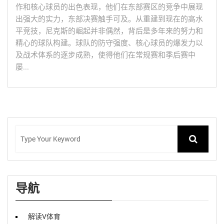
作和核心球员的出色表现，他们在东部赛区的竞争中展现
出强大的实力，东部决赛触手可及。从重建到现在的高水
平竞技，尼克斯的崛起并非偶然，背后是多年来的努力和
精心的球队构建。球队的防守强度、核心球员的爆发力以
及战术体系的逐步成熟，使得他们在常规赛和季后赛中
屡...
导航
解读V体育