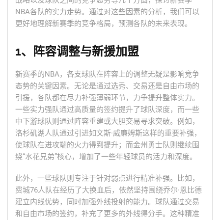
战略以及球队之间的竞争态势等几个方面，探讨新赛季
NBA各队的实力走势。通过对这些因素的分析，我们可以
更好地理解新赛季的竞争格局，预测各队的未来表现。
1、阵容调整与新援加盟
新赛季的NBA，各支球队在阵容上的调整无疑是影响竞争
态势的关键因素。无论是通过选秀、交易还是自由市场的
引援，各队都在尽力补强薄弱环节，力争提升整体实力。
一些实力强队通过高质量的签约提升了球队深度，而一些
中下游球队则通过阵容重建或大胆交易寻求突破。例如，
洛杉矶湖人队通过引进如文斯·威廉姆斯这样的重要补强，
使球队在进攻端的火力得到提升；而金州勇士队则继续围
绕“水花兄弟”核心，增加了一些年轻球员的活力和深度。
此外，一些球队则专注于针对弱点进行精准补强。比如，
费城76人队在经历了大换血后，依然坚持围绕乔尔·恩比德
建立内线优势，同时加强外线投射的能力。球队通过交易
和自由市场的签约，补充了更多的外线得分手。这种精准