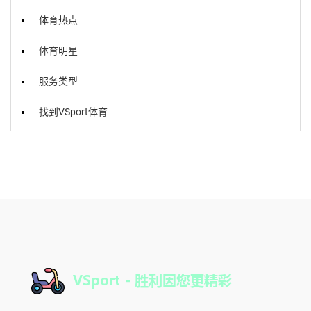
体育热点
体育明星
服务类型
找到VSport体育