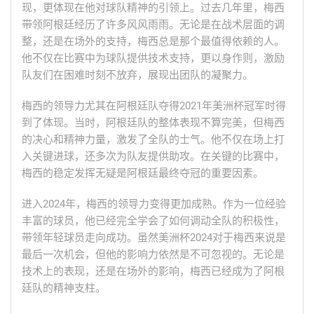
现，更体现在他对球队精神的引领上。过去几年里，梅西
带领阿根廷经历了许多风风雨雨。无论是在战术层面的调
整，还是在场外的支持，梅西总是那个最值得依赖的人。
他不仅在比赛中为球队提供技术支持，更以身作则，激励
队友们在困难时刻不放弃，展现出团队的凝聚力。
梅西的领导力尤其在阿根廷队夺得2021年美洲杯冠军时得
到了体现。当时，阿根廷队的整体表现不算完美，但梅西
的决心和精神力量，激发了全队的士气。他不仅在场上打
入关键进球，还多次为队友提供助攻。在关键的比赛中，
梅西的稳定发挥无疑是阿根廷最终夺冠的重要因素。
进入2024年，梅西的领导力变得更加成熟。作为一位经验
丰富的球员，他已经完全学会了如何调动全队的积极性，
带领年轻球员走向成功。虽然美洲杯2024对于梅西来说是
最后一次机会，但他的影响力依然是不可忽视的。无论是
技术上的表现，还是在场外的影响，梅西已经成为了阿根
廷队的精神支柱。