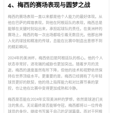
4、梅西的赛场表现与圆梦之战
梅西的赛场表现一直以来都是他个人能力的最好体现。从
他在巴萨的辉煌表现，到他在阿根廷队的表现，梅西总是
能够在关键时刻站出来，承担起球队的责任。在美洲杯的
赛场上，梅西的每一次出场都吸引着无数目光。他那出神
入化的球技和精准的传球，总能在比赛中制造出意想不到
的精彩瞬间。
2024年的美洲杯，梅西依旧是阿根廷队的核心。他的个人
状态非常好，进攻端的威胁也更加突出。随着岁月的流
逝，梅西的速度虽然有所下降，但他的技术和视野依然保
持在世界顶级水平。更重要的是，梅西已经拥有了与年轻
球员更好的默契，他的场上指挥能力和对比赛节奏的掌
控，也让他在比赛中变得更加成熟和冷静。
梅西是否能在2024年实现美洲杯的梦想，依然是球迷们关
注的焦点。无论最终是否能够夺冠，梅西都将以一位传奇
球员的身份，继续书写属于自己的足球篇章。而对于阿根