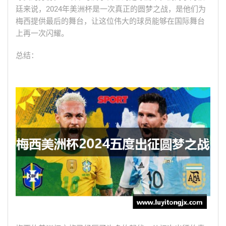
廷来说，2024年美洲杯是一次真正的圆梦之战，是他们为
梅西提供最后的舞台，让这位伟大的球员能够在国际舞台
上再一次闪耀。
总结：