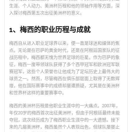
生涯、个人动力、美洲杯历程和他的领袖作用等方面，深
入探讨梅西第五次出征美洲杯的意义。
1、梅西的职业历程与成就
梅西自从进入职业足球界以来，便一直是球迷和媒体的焦
点。无论是在巴萨的黄金时代，还是在阿根廷国家队的征
战历程中，梅西都无愧为世界足球的巨星。作为巴萨的象
征，梅西一度带领球队获得了多个西甲冠军和欧洲冠军联
赛冠军，这些个人荣誉也让他成为了足坛历史上最伟大的
球员之一。然而，尽管梅西在俱乐部层面上取得了无数辉
煌，他在国际赛事中的成绩却屡遭质疑，尤其是在美洲杯
和世界杯这样的重要赛事中。
梅西的美洲杯历程是他职业生涯中的一大痛点。2007年，
年仅20岁的梅西首次出征美洲杯，但由于阿根廷最终未能
夺冠，这次经历成为了梅西职业生涯中的一大遗憾。接下
来的几届美洲杯，梅西虽然个人表现出色，但球队屡屡止