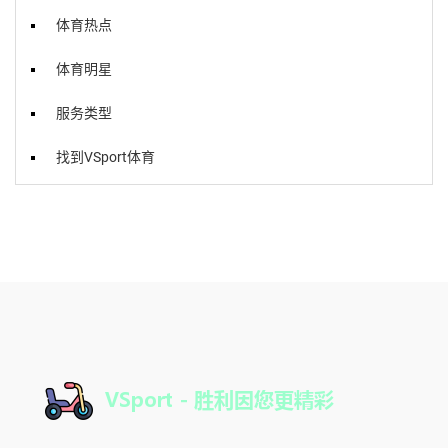
体育热点
体育明星
服务类型
找到VSport体育